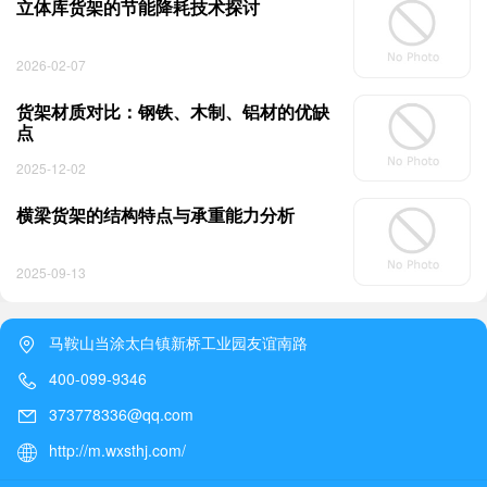
立体库货架的节能降耗技术探讨
2026-02-07
货架材质对比：钢铁、木制、铝材的优缺
点
2025-12-02
横梁货架的结构特点与承重能力分析
2025-09-13
马鞍山当涂太白镇新桥工业园友谊南路
400-099-9346
373778336@qq.com
http://m.wxsthj.com/