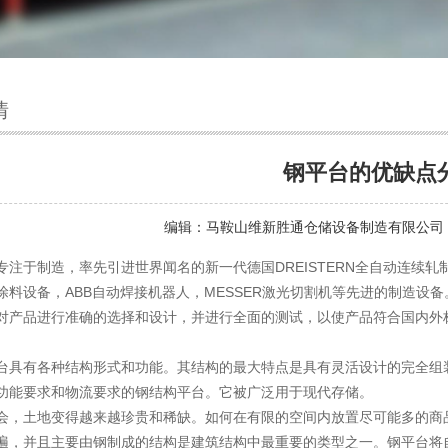
情
钢平台的优缺点
编辑：
马鞍山维新胜通仓储设备制造有限公司
专注于制造，率先引进世界闻名的新一代德国DREISTERN全自动连续
涂料设备，ABB自动焊接机器人，MESSER激光切割机等先进的制造设
对产品进行准确的选择和设计，并进行全面的测试，以使产品符合国内外
台具有各种结构形式和功能。其结构的最大特点是具有灵活设计的完全组
功能要求和物流要求的钢结构平台。它被广泛用于现代存储。
会，土地变得越来越珍贵和稀缺。如何在有限的空间内放置尽可能多的商
遍，并且主要由钢制成的结构是建筑结构中最重要的类型之一。钢平台将