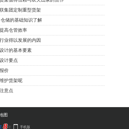
联集团定制重型货架
 仓储的基础知识了解
提高仓管效率
行业得以发展的内因
设计的基本要素
的设计要点
报价
维护货架呢
注意点
地图
手机版