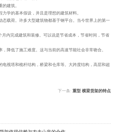
重的建筑。
程力学的基本假设，并且是理想的建筑材料。
动态载荷。许多大型建筑物都基于钢平台。当今世界上的第一
一个月内完成建筑和装修。可以说是节省成本，节省时间，节省
率，降低了施工难度。这与当前的高速节能社会非常吻合。
的电视塔和桅杆结构，桥梁和仓库等。大跨度结构，高层和超
下一条:
重型 横梁货架的特点
货架值得信赖与农夫山泉的合作