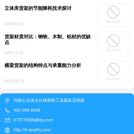
立体库货架的节能降耗技术探讨
2026-02-07
货架材质对比：钢铁、木制、铝材的优缺
点
2025-12-02
横梁货架的结构特点与承重能力分析
2025-09-13
马鞍山当涂太白镇新桥工业园友谊南路
400-099-9346
373778336@qq.com
http://m.wxsthj.com/