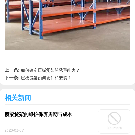
上一条:
如何确定层板货架的承重能力？
下一条:
层板货架如何设计和安装？
相关新闻
横梁货架的维护保养周期与成本
2026-02-07